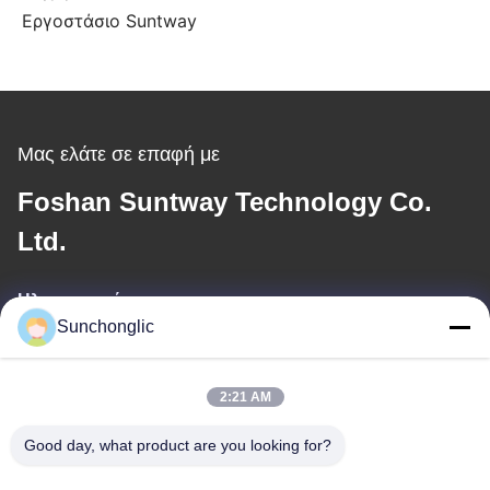
Εργοστάσιο Suntway
Μας ελάτε σε επαφή με
Foshan Suntway Technology Co.
Ltd.
Ηλεκτρονικό
Sunchonglic
factory01@sunchonglic.com
2:21 AM
Η διεύθυνσή μας
Good day, what product are you looking for?
Διεύθυνση