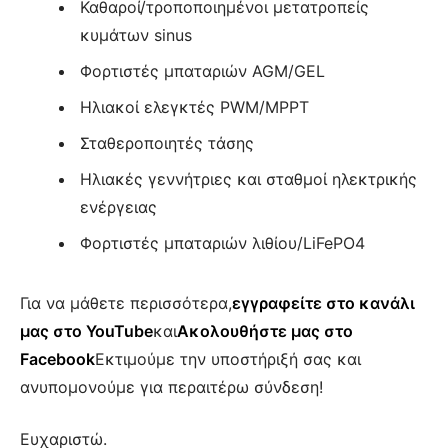
Καθαροί/τροποποιημένοι μετατροπείς
κυμάτων sinus
Φορτιστές μπαταριών AGM/GEL
Ηλιακοί ελεγκτές PWM/MPPT
Σταθεροποιητές τάσης
Ηλιακές γεννήτριες και σταθμοί ηλεκτρικής
ενέργειας
Φορτιστές μπαταριών λιθίου/LiFePO4
Για να μάθετε περισσότερα,
εγγραφείτε στο κανάλι
μας στο YouTube
και
Ακολουθήστε μας στο
Facebook
Εκτιμούμε την υποστήριξή σας και
ανυπομονούμε για περαιτέρω σύνδεση!
Ευχαριστώ.