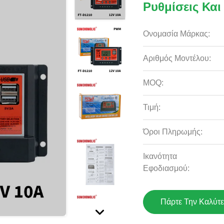
Ρυθμίσεις Κα
Ονομασία Μάρκας:
Αριθμός Μοντέλου:
MOQ:
Τιμή:
Όροι Πληρωμής:
Ικανότητα
Εφοδιασμού:
Πάρτε Την Καλύτε