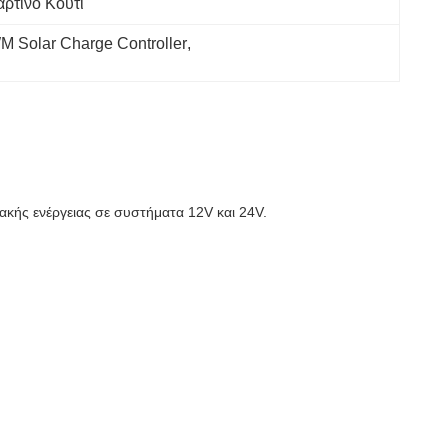
άρτινο Κουτί
 Solar Charge Controller
, 
ακής ενέργειας σε συστήματα 12V και 24V.