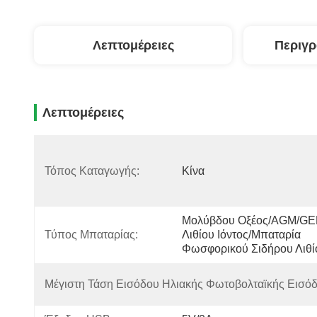
Λεπτομέρειες
Περιγ
Λεπτομέρειες
Τόπος Καταγωγής:
Κίνα
Μολύβδου Οξέος/AGM/GE
Τύπος Μπαταρίας:
Λιθίου Ιόντος/μπαταρία 
Φωσφορικού Σιδήρου Λιθί
Μέγιστη Τάση Εισόδου Ηλιακής Φωτοβολταϊκής Εισόδ