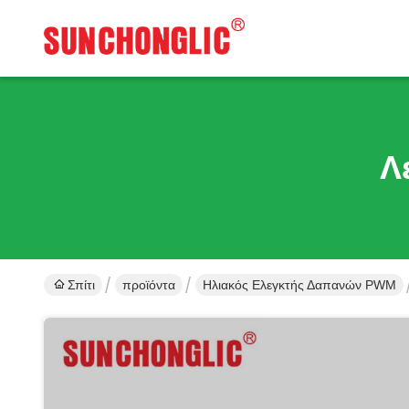
Λ
Σπίτι
προϊόντα
Ηλιακός Ελεγκτής Δαπανών PWM