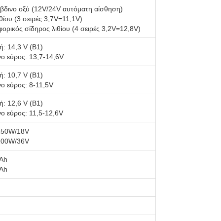
δινο οξύ (12V/24V αυτόματη αίσθηση)
θίου (3 σειρές 3,7V=11,1V)
ρικός σίδηρος λιθίου (4 σειρές 3,2V=12,8V)
: 14,3 V (B1)
ο εύρος: 13,7-14,6V
: 10,7 V (B1)
ο εύρος: 8-11,5V
: 12,6 V (B1)
ο εύρος: 11,5-12,6V
150W/18V
200W/36V
Ah
Ah