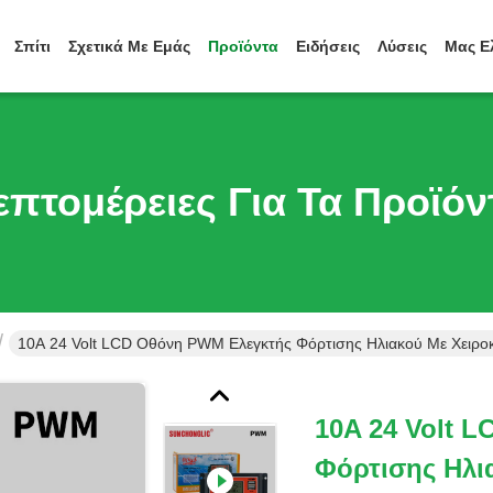
Σπίτι
Σχετικά Με Εμάς
Προϊόντα
Ειδήσεις
Λύσεις
Μας Ε
επτομέρειες Για Τα Προϊόν
10A 24 Volt LCD Οθόνη PWM Ελεγκτής Φόρτισης Ηλιακού Με Χειροκ
10A 24 Volt 
Φόρτισης Ηλι