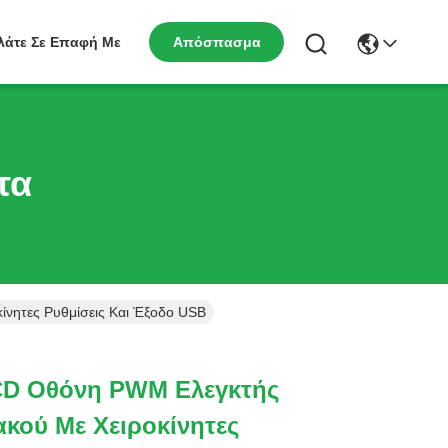
λάτε Σε Επαφή Με
Απόσπασμα
τα
ίνητες Ρυθμίσεις Και Έξοδο USB
LCD Οθόνη PWM Ελεγκτής
ακού Με Χειροκίνητες