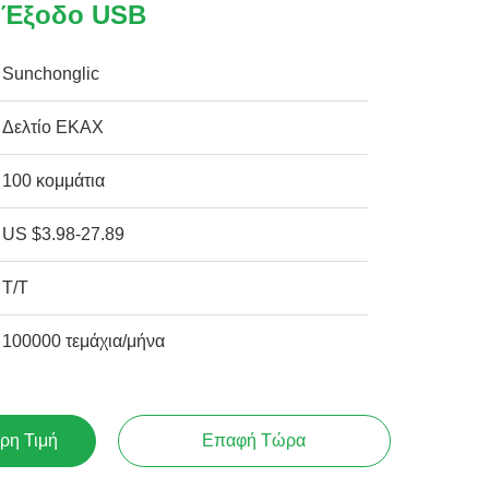
ι Έξοδο USB
Sunchonglic
Δελτίο ΕΚΑΧ
100 κομμάτια
US $3.98-27.89
Τ/Τ
100000 τεμάχια/μήνα
ρη Τιμή
Επαφή Τώρα