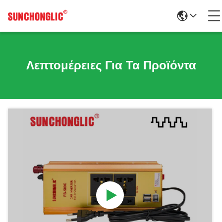
Λεπτομέρειες Για Τα Προϊόντα