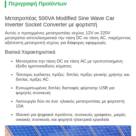
Περιγραφή Προϊόντων
Μετατροπέας 500VA Modified Sine Wave Car
Inverter Socket Converter με φορτιστή
Αυτός ο προηγμένος μετατροπέας ισχύος 12V σε 220V
μετατρέπει αποτελεσματικά την τάση DC σε τάση AC, παρέχοντας
αξιόπιστη μετατροπή ισχύος για διάφορες εφαρμογές.
Βασικά Χαρακτηριστικά
Μετατρέπει την τάση DC σε τάση AC με τροποποιημένη
έξοδο ημιτονοειδούς κύματος
Τέσσερις ευέλικτες πρίζες: διπλές πρίζες γενικής χρήσης και
διπλές πρίζες AC
Ενσωματωμένες διπλές διεπαφές φόρτισης USB για
φορητές συσκευές
Λειτουργία δύο σε ένα: ηλιακός μετατροπέας με φορτιστή
10Α
Ιδανικό για ψηφιακά προϊόντα, συσκευές γραφείου, μικρές
οικιακές συσκευές και φορητά ηλεκτρικά εργαλεία