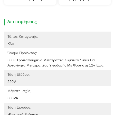
Λεπτομέρειες
Τόπος Καταγωγής:
Κίνα
Όνομα Προϊόντος:
500v Τροποποιημένο Μετατροπέα Κυμάτων Sinus Για 
Αυτοκίνητα Μετατροπέας Υποδομής Με Φορτιστή 12v Έως 
Τάση Εξόδου:
220V
Μέγιστη Ισχύς:
500VA
Τάση Εισόδου:
Ηλεκτρική Ενέργεια