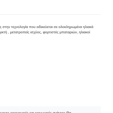
ς στην τεχνολογία που ειδικεύεται σε ολοκληρωμένα ηλιακά
κτή , μετατροπείς ισχύος, φορτιστές μπαταριών, ηλιακοί
ενες οικονομικές και κοινωνικές ανάγκες.Θα