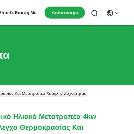
λάτε Σε Επαφή Με
Απόσπασμα
τα
ρασίας Και Μετατροπέα Χαμηλής Συχνότητας
ικό Ηλιακό Μετατροπέα 4kw
εγχο Θερμοκρασίας Και