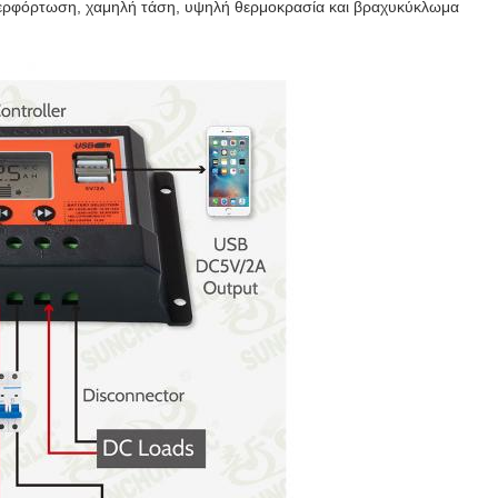
ερφόρτωση, χαμηλή τάση, υψηλή θερμοκρασία και βραχυκύκλωμα