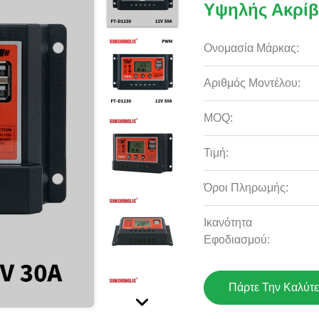
Υψηλής Ακρίβ
Ονομασία Μάρκας:
Αριθμός Μοντέλου:
MOQ:
Τιμή:
Όροι Πληρωμής:
Ικανότητα
Εφοδιασμού:
Πάρτε Την Καλύτε