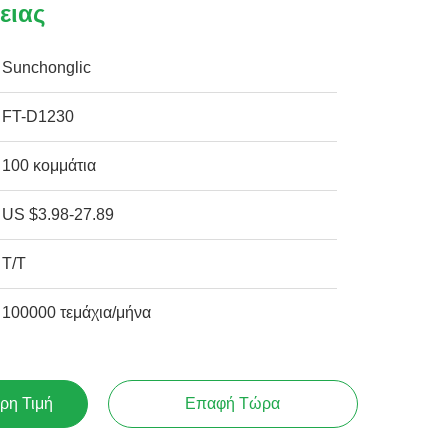
ειας
Sunchonglic
FT-D1230
100 κομμάτια
US $3.98-27.89
Τ/Τ
100000 τεμάχια/μήνα
ρη Τιμή
Επαφή Τώρα