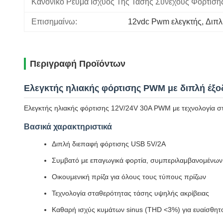
Κανονικό Ρεύμα Ισχύος Της Τάσης Συνεχούς Φόρτιση
Επισημαίνω:
12vdc Pwm ελεγκτής
, 
Διπλ
Περιγραφή Προϊόντων
Ελεγκτής ηλιακής φόρτισης PWM με διπλή έξ
Ελεγκτής ηλιακής φόρτισης 12V/24V 30A PWM με τεχνολογία στα
Βασικά χαρακτηριστικά
Διπλή διεπαφή φόρτισης USB 5V/2A
Συμβατό με επαγωγικά φορτία, συμπεριλαμβανομένων 
Οικουμενική πρίζα για όλους τους τύπους πρίζων
Τεχνολογία σταθερότητας τάσης υψηλής ακρίβειας
Καθαρή ισχύς κυμάτων sinus (THD <3%) για ευαίσθητ