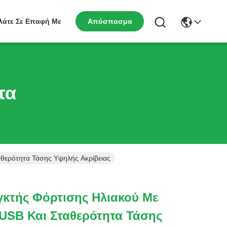
λάτε Σε Επαφή Με
Απόσπασμα
τα
θερότητα Τάσης Υψηλής Ακρίβειας
κτής Φόρτισης Ηλιακού Με
USB Και Σταθερότητα Τάσης