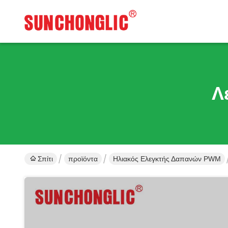
Λ
Σπίτι
προϊόντα
Ηλιακός Ελεγκτής Δαπανών PWM