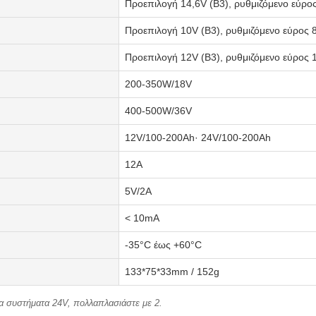
Προεπιλογή 14,6V (B3), ρυθμιζόμενο εύρο
Προεπιλογή 10V (B3), ρυθμιζόμενο εύρος 
Προεπιλογή 12V (B3), ρυθμιζόμενο εύρος 
200-350W/18V
400-500W/36V
12V/100-200Ah· 24V/100-200Ah
12Α
5V/2A
< 10mA
-35°C έως +60°C
133*75*33mm / 152g
τα συστήματα 24V, πολλαπλασιάστε με 2.