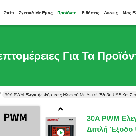
Σπίτι
Σχετικά Με Εμάς
Προϊόντα
Ειδήσεις
Λύσεις
Μας Ε
επτομέρειες Για Τα Προϊόν
30A PWM Ελεγκτής Φόρτισης Ηλιακού Με Διπλή Έξοδο USB Και Στα
30A PWM Ελεγ
Διπλή Έξοδο 