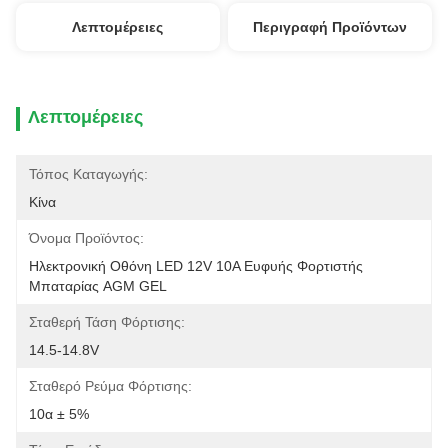
Λεπτομέρειες
Περιγραφή Προϊόντων
Λεπτομέρειες
Τόπος Καταγωγής:
Κίνα
Όνομα Προϊόντος:
Ηλεκτρονική Οθόνη LED 12V 10A Ευφυής Φορτιστής 
Μπαταρίας AGM GEL
Σταθερή Τάση Φόρτισης:
14.5-14.8V
Σταθερό Ρεύμα Φόρτισης:
10α ± 5%