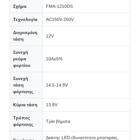
Σχήμα
FMA-1210DS
Τεχνολογία
AC150V-250V
Διορισμένη
12V
τάση
Συνεχή
ρεύμα
10A±5%
φορτίου
Συνεχή
τάση
14.5-14.8V
φόρτισης
Κύρια τάση
13.8V
Τρόπος
Τρία βήματα
φόρτισης
Δείκτης LED (δυνατότητα μπαταρίας,