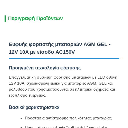
Περιγραφή Προϊόντων
Ευφυής φορτιστής μπαταριών AGM GEL -
12V 10A με είσοδο AC150V
Προηγμένη τεχνολογία φόρτισης
Επαγγελματική συσκευή φόρτισης μπαταριών με LED οθόνη
12V 10A, σχεδιασμένη ειδικά για μπαταρίες AGM, GEL και
μολύβδου που χρησιμοποιούνται σε ηλεκτρικά οχήματα και
εξοπλισμό ενέργειας.
Βασικά χαρακτηριστικά
Προστασία αντίστροφης πολικότητας μπαταρίας
Προηγμένη τεχνολογία "soft switch" για υψηλή