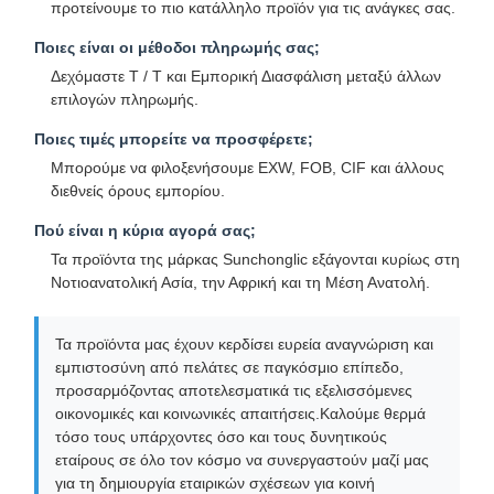
προτείνουμε το πιο κατάλληλο προϊόν για τις ανάγκες σας.
Ποιες είναι οι μέθοδοι πληρωμής σας;
Δεχόμαστε T / T και Εμπορική Διασφάλιση μεταξύ άλλων
επιλογών πληρωμής.
Ποιες τιμές μπορείτε να προσφέρετε;
Μπορούμε να φιλοξενήσουμε EXW, FOB, CIF και άλλους
διεθνείς όρους εμπορίου.
Πού είναι η κύρια αγορά σας;
Τα προϊόντα της μάρκας Sunchonglic εξάγονται κυρίως στη
Νοτιοανατολική Ασία, την Αφρική και τη Μέση Ανατολή.
Τα προϊόντα μας έχουν κερδίσει ευρεία αναγνώριση και
εμπιστοσύνη από πελάτες σε παγκόσμιο επίπεδο,
προσαρμόζοντας αποτελεσματικά τις εξελισσόμενες
οικονομικές και κοινωνικές απαιτήσεις.Καλούμε θερμά
τόσο τους υπάρχοντες όσο και τους δυνητικούς
εταίρους σε όλο τον κόσμο να συνεργαστούν μαζί μας
για τη δημιουργία εταιρικών σχέσεων για κοινή