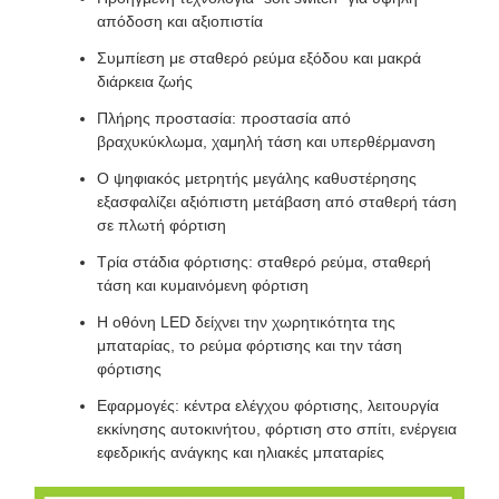
απόδοση και αξιοπιστία
Συμπίεση με σταθερό ρεύμα εξόδου και μακρά
διάρκεια ζωής
Πλήρης προστασία: προστασία από
βραχυκύκλωμα, χαμηλή τάση και υπερθέρμανση
Ο ψηφιακός μετρητής μεγάλης καθυστέρησης
εξασφαλίζει αξιόπιστη μετάβαση από σταθερή τάση
σε πλωτή φόρτιση
Τρία στάδια φόρτισης: σταθερό ρεύμα, σταθερή
τάση και κυμαινόμενη φόρτιση
Η οθόνη LED δείχνει την χωρητικότητα της
μπαταρίας, το ρεύμα φόρτισης και την τάση
φόρτισης
Εφαρμογές: κέντρα ελέγχου φόρτισης, λειτουργία
εκκίνησης αυτοκινήτου, φόρτιση στο σπίτι, ενέργεια
εφεδρικής ανάγκης και ηλιακές μπαταρίες