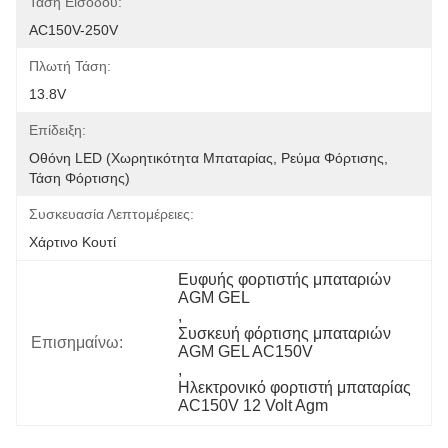
Τάση Εισόδου:
AC150V-250V
Πλωτή Τάση:
13.8V
Επίδειξη:
Οθόνη LED (χωρητικότητα Μπαταρίας, Ρεύμα Φόρτισης, 
Τάση Φόρτισης)
Συσκευασία Λεπτομέρειες:
Χάρτινο Κουτί
Ευφυής φορτιστής μπαταριών 
AGM GEL
, 
Συσκευή φόρτισης μπαταριών 
Επισημαίνω:
AGM GEL AC150V
, 
Ηλεκτρονικό φορτιστή μπαταρίας 
AC150V 12 Volt Agm