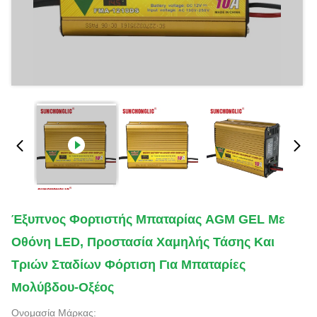
Έξυπνος Φορτιστής Μπαταρίας AGM GEL Με
Οθόνη LED, Προστασία Χαμηλής Τάσης Και
Τριών Σταδίων Φόρτιση Για Μπαταρίες
Μολύβδου-Οξέος
Ονομασία Μάρκας: