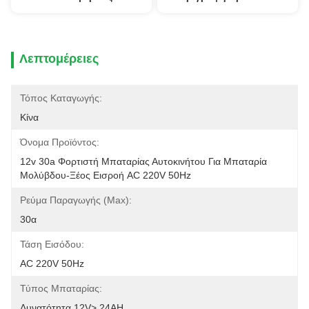
Λεπτομέρειες
Τόπος Καταγωγής:
Κίνα
Όνομα Προϊόντος:
12v 30a Φορτιστή Μπαταρίας Αυτοκινήτου Για Μπαταρία 
Μολύβδου-Ξέος Εισροή AC 220V 50Hz
Ρεύμα Παραγωγής (Max):
30α
Τάση Εισόδου:
AC 220V 50Hz
Τύπος Μπαταρίας:
Δυνατότητα 12V> 24AH