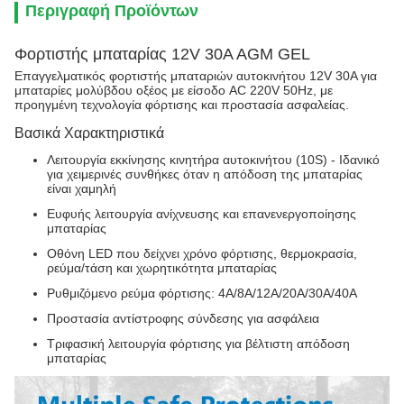
Περιγραφή Προϊόντων
Φορτιστής μπαταρίας 12V 30A AGM GEL
Επαγγελματικός φορτιστής μπαταριών αυτοκινήτου 12V 30A για
μπαταρίες μολύβδου οξέος με είσοδο AC 220V 50Hz, με
προηγμένη τεχνολογία φόρτισης και προστασία ασφαλείας.
Βασικά Χαρακτηριστικά
Λειτουργία εκκίνησης κινητήρα αυτοκινήτου (10S) - Ιδανικό
για χειμερινές συνθήκες όταν η απόδοση της μπαταρίας
είναι χαμηλή
Ευφυής λειτουργία ανίχνευσης και επανενεργοποίησης
μπαταρίας
Οθόνη LED που δείχνει χρόνο φόρτισης, θερμοκρασία,
ρεύμα/τάση και χωρητικότητα μπαταρίας
Ρυθμιζόμενο ρεύμα φόρτισης: 4A/8A/12A/20A/30A/40A
Προστασία αντίστροφης σύνδεσης για ασφάλεια
Τριφασική λειτουργία φόρτισης για βέλτιστη απόδοση
μπαταρίας