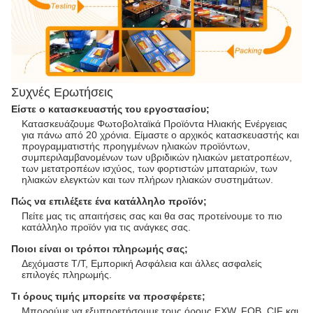
Συχνές Ερωτήσεις
Είστε ο κατασκευαστής του εργοστασίου;
Κατασκευάζουμε Φωτοβολταϊκά Προϊόντα Ηλιακής Ενέργειας
για πάνω από 20 χρόνια. Είμαστε ο αρχικός κατασκευαστής και
προγραμματιστής προηγμένων ηλιακών προϊόντων,
συμπεριλαμβανομένων των υβριδικών ηλιακών μετατροπέων,
των μετατροπέων ισχύος, των φορτιστών μπαταριών, των
ηλιακών ελεγκτών και των πλήρων ηλιακών συστημάτων.
Πώς να επιλέξετε ένα κατάλληλο προϊόν;
Πείτε μας τις απαιτήσεις σας και θα σας προτείνουμε το πιο
κατάλληλο προϊόν για τις ανάγκες σας.
Ποιοι είναι οι τρόποι πληρωμής σας;
Δεχόμαστε T/T, Εμπορική Ασφάλεια και άλλες ασφαλείς
επιλογές πληρωμής.
Τι όρους τιμής μπορείτε να προσφέρετε;
Μπορούμε να εξυπηρετήσουμε τους όρους EXW, FOB, CIF και