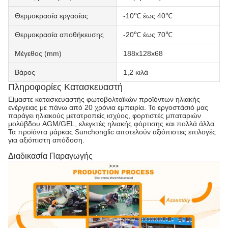
Θερμοκρασία εργασίας
-10℃ έως 40℃
Θερμοκρασία αποθήκευσης
-20℃ έως 70℃
Μέγεθος (mm)
188x128x68
Βάρος
1,2 κιλά
Πληροφορίες Κατασκευαστή
Είμαστε κατασκευαστής φωτοβολταϊκών προϊόντων ηλιακής
ενέργειας με πάνω από 20 χρόνια εμπειρία. Το εργοστάσιό μας
παράγει ηλιακούς μετατροπείς ισχύος, φορτιστές μπαταριών
μολύβδου AGM/GEL, ελεγκτές ηλιακής φόρτισης και πολλά άλλα.
Τα προϊόντα μάρκας Sunchonglic αποτελούν αξιόπιστες επιλογές
για αξιόπιστη απόδοση.
Διαδικασία Παραγωγής