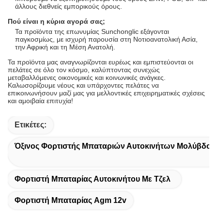
άλλους διεθνείς εμπορικούς όρους.
Πού είναι η κύρια αγορά σας;
Τα προϊόντα της επωνυμίας Sunchonglic εξάγονται
παγκοσμίως, με ισχυρή παρουσία στη Νοτιοανατολική Ασία,
την Αφρική και τη Μέση Ανατολή.
Τα προϊόντα μας αναγνωρίζονται ευρέως και εμπιστεύονται οι
πελάτες σε όλο τον κόσμο, καλύπτοντας συνεχώς
μεταβαλλόμενες οικονομικές και κοινωνικές ανάγκες.
Καλωσορίζουμε νέους και υπάρχοντες πελάτες να
επικοινωνήσουν μαζί μας για μελλοντικές επιχειρηματικές σχέσεις
και αμοιβαία επιτυχία!
Ετικέτες:
Όξινος Φορτιστής Μπαταριών Αυτοκινήτων Μολύβδου
Φορτιστή Μπαταρίας Αυτοκινήτου Με Τζελ
Φορτιστή Μπαταρίας Agm 12v