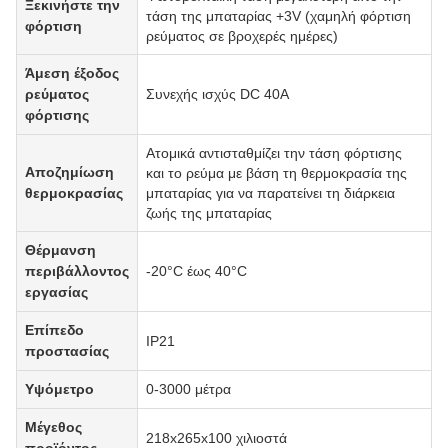
Ξεκινήστε την
τάση της μπαταρίας +3V (χαμηλή φόρτιση
φόρτιση
ρεύματος σε βροχερές ημέρες)
Άμεση έξοδος
ρεύματος
Συνεχής ισχύς DC 40A
φόρτισης
Ατομικά αντισταθμίζει την τάση φόρτισης
Αποζημίωση
και το ρεύμα με βάση τη θερμοκρασία της
θερμοκρασίας
μπαταρίας για να παρατείνει τη διάρκεια
ζωής της μπαταρίας
Θέρμανση
περιβάλλοντος
-20°C έως 40°C
εργασίας
Επίπεδο
IP21
προστασίας
Υψόμετρο
0-3000 μέτρα
Μέγεθος
218x265x100 χιλιοστά