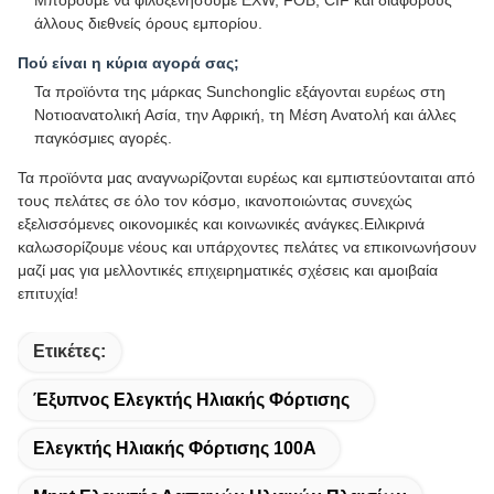
Μπορούμε να φιλοξενήσουμε EXW, FOB, CIF και διάφορους
άλλους διεθνείς όρους εμπορίου.
Πού είναι η κύρια αγορά σας;
Τα προϊόντα της μάρκας Sunchonglic εξάγονται ευρέως στη
Νοτιοανατολική Ασία, την Αφρική, τη Μέση Ανατολή και άλλες
παγκόσμιες αγορές.
Τα προϊόντα μας αναγνωρίζονται ευρέως και εμπιστεύονταιται από
τους πελάτες σε όλο τον κόσμο, ικανοποιώντας συνεχώς
εξελισσόμενες οικονομικές και κοινωνικές ανάγκες.Ειλικρινά
καλωσορίζουμε νέους και υπάρχοντες πελάτες να επικοινωνήσουν
μαζί μας για μελλοντικές επιχειρηματικές σχέσεις και αμοιβαία
επιτυχία!
Ετικέτες:
Έξυπνος Ελεγκτής Ηλιακής Φόρτισης
Ελεγκτής Ηλιακής Φόρτισης 100A