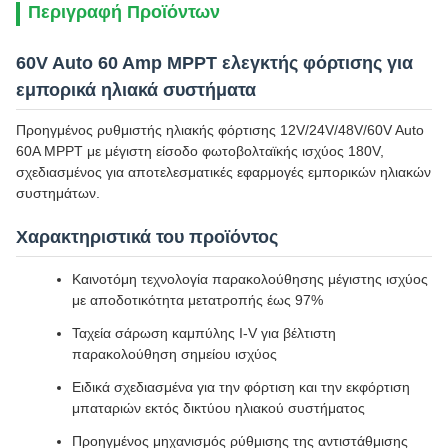
Περιγραφή Προϊόντων
60V Auto 60 Amp MPPT ελεγκτής φόρτισης για
εμπορικά ηλιακά συστήματα
Προηγμένος ρυθμιστής ηλιακής φόρτισης 12V/24V/48V/60V Auto
60A MPPT με μέγιστη είσοδο φωτοβολταϊκής ισχύος 180V,
σχεδιασμένος για αποτελεσματικές εφαρμογές εμπορικών ηλιακών
συστημάτων.
Χαρακτηριστικά του προϊόντος
Καινοτόμη τεχνολογία παρακολούθησης μέγιστης ισχύος
με αποδοτικότητα μετατροπής έως 97%
Ταχεία σάρωση καμπύλης I-V για βέλτιστη
παρακολούθηση σημείου ισχύος
Ειδικά σχεδιασμένα για την φόρτιση και την εκφόρτιση
μπαταριών εκτός δικτύου ηλιακού συστήματος
Προηγμένος μηχανισμός ρύθμισης της αντιστάθμισης