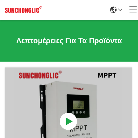
Λεπτομέρειες Για Τα Προϊόντα