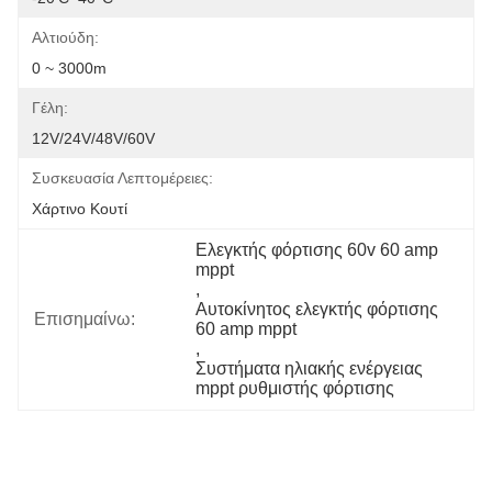
Αλτιούδη:
0 ~ 3000m
Γέλη:
12V/24V/48V/60V
Συσκευασία Λεπτομέρειες:
Χάρτινο Κουτί
Ελεγκτής φόρτισης 60v 60 amp 
mppt
, 
Αυτοκίνητος ελεγκτής φόρτισης 
Επισημαίνω:
60 amp mppt
, 
Συστήματα ηλιακής ενέργειας 
mppt ρυθμιστής φόρτισης