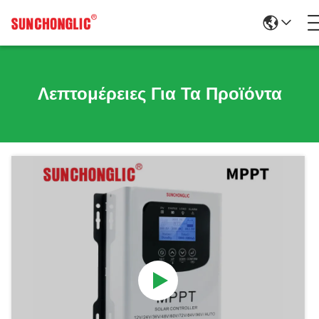
Λεπτομέρειες Για Τα Προϊόντα