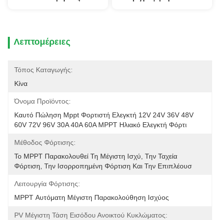
Λεπτομέρειες
Τόπος Καταγωγής:
Κίνα
Όνομα Προϊόντος:
Καυτό Πώληση Mppt Φορτιστή Ελεγκτή 12V 24V 36V 48V 
60V 72V 96V 30A 40A 60A MPPT Ηλιακό Ελεγκτή Φόρτι
Μέθοδος Φόρτισης:
Το MPPT Παρακολουθεί Τη Μέγιστη Ισχύ, Την Ταχεία 
Φόρτιση, Την Ισορροπημένη Φόρτιση Και Την Επιπλέουσ
Λειτουργία Φόρτισης:
MPPT Αυτόματη Μέγιστη Παρακολούθηση Ισχύος
PV Μέγιστη Τάση Εισόδου Ανοικτού Κυκλώματος: