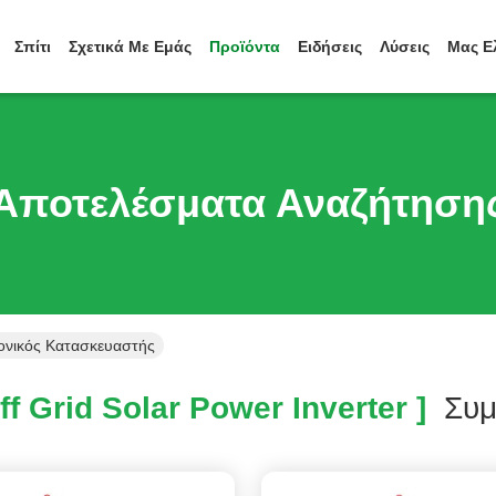
Σπίτι
Σχετικά Με Εμάς
Προϊόντα
Ειδήσεις
Λύσεις
Μας Ε
Αποτελέσματα Αναζήτηση
ρονικός Κατασκευαστής
f Grid Solar Power Inverter ]
Συμ