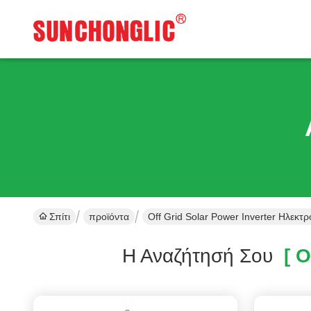
Σπίτι
προϊόντα
Off Grid Solar Power Inverter Ηλεκτ
Η Αναζήτησή Σου
[ Of