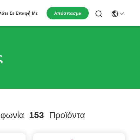
λάτε Σε Επαφή Με
Απόσπασμα
ς
φωνία
153
Προϊόντα