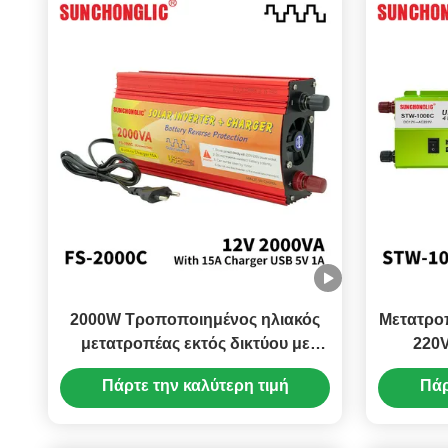
2000W Τροποποιημένος ηλιακός
Μετατρο
μετατροπέας εκτός δικτύου με
220V
φορτιστή 12V έως 220V
φορτιστή
Πάρτε την καλύτερη τιμή
Πάρ