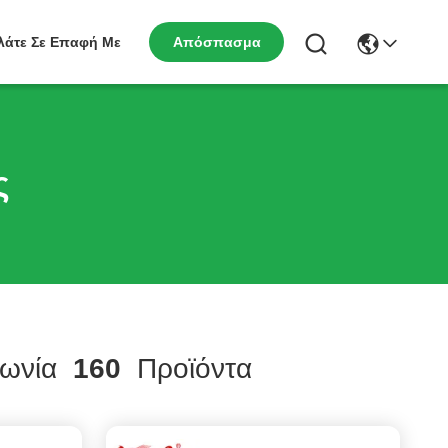
λάτε Σε Επαφή Με
Απόσπασμα
ς
ωνία
160
Προϊόντα