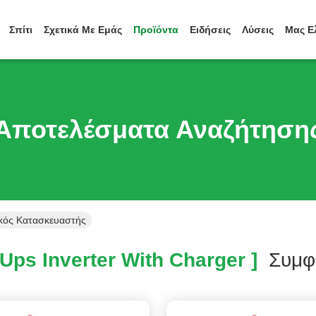
Σπίτι
Σχετικά Με Εμάς
Προϊόντα
Ειδήσεις
Λύσεις
Μας Ε
Αποτελέσματα Αναζήτηση
ικός Κατασκευαστής
Ups Inverter With Charger ]
Συμφ