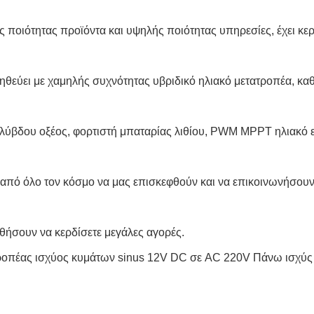
 ποιότητας προϊόντα και υψηλής ποιότητας υπηρεσίες, έχει κε
εύει με χαμηλής συχνότητας υβριδικό ηλιακό μετατροπέα, κα
λύβδου οξέος, φορτιστή μπαταρίας λιθίου, PWM MPPT ηλιακό ε
από όλο τον κόσμο να μας επισκεφθούν και να επικοινωνήσουν μ
ηθήσουν να κερδίσετε μεγάλες αγορές.
πέας ισχύος κυμάτων sinus 12V DC σε AC 220V Πάνω ισχύς 