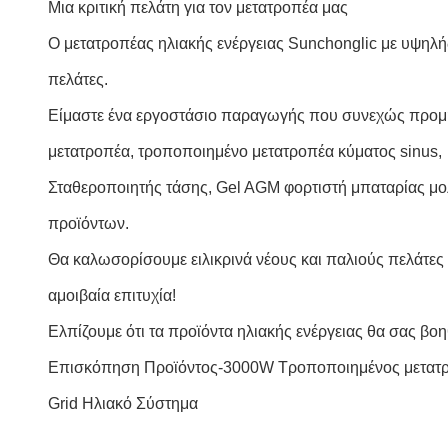
Μια κριτική πελάτη για τον μετατροπέα μας
Ο μετατροπέας ηλιακής ενέργειας Sunchonglic με υψηλής
πελάτες.
Είμαστε ένα εργοστάσιο παραγωγής που συνεχώς προμηθ
μετατροπέα, τροποποιημένο μετατροπέα κύματος sinus,
Σταθεροποιητής τάσης, Gel AGM φορτιστή μπαταρίας μο
προϊόντων.
Θα καλωσορίσουμε ειλικρινά νέους και παλιούς πελάτες 
αμοιβαία επιτυχία!
Ελπίζουμε ότι τα προϊόντα ηλιακής ενέργειας θα σας βο
Επισκόπηση Προϊόντος-3000W Τροποποιημένος μετατρο
Grid Ηλιακό Σύστημα