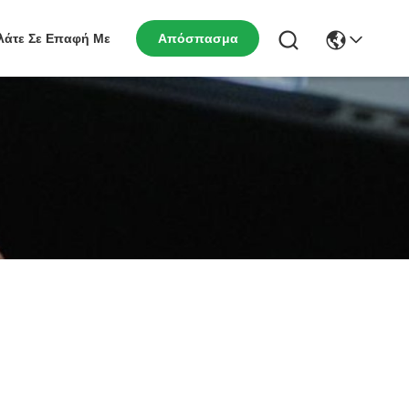
λάτε Σε Επαφή Με
Απόσπασμα