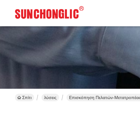
Σπίτι
λύσεις
Επισκόπηση Πελατών-Μετατροπέα