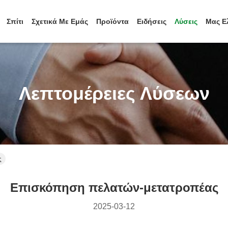
Σπίτι
Σχετικά Με Εμάς
Προϊόντα
Ειδήσεις
Λύσεις
Μας Ε
Λεπτομέρειες Λύσεων
ς
Επισκόπηση πελατών-μετατροπέας
2025-03-12