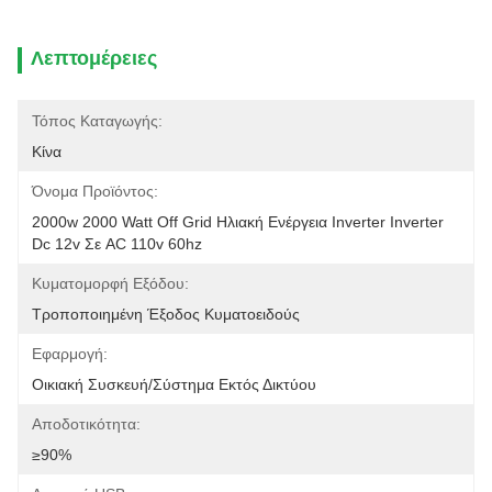
Λεπτομέρειες
Τόπος Καταγωγής:
Κίνα
Όνομα Προϊόντος:
2000w 2000 Watt Off Grid Ηλιακή Ενέργεια Inverter Inverter 
Dc 12v Σε AC 110v 60hz
Κυματομορφή Εξόδου:
Τροποποιημένη Έξοδος Κυματοειδούς
Εφαρμογή:
Οικιακή Συσκευή/σύστημα Εκτός Δικτύου
Αποδοτικότητα:
≥90%