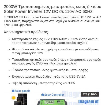
2000W Τροποποιημένος μετατροπέας εκτός δικτύου
Solar Power Inverter 12V DC σε 110V AC 60Hz
Ο 2000W Off Grid Solar Power Inverter μετατρέπει DC 12V σε AC
110V 60Hz, παρέχοντας αξιόπιστη ισχύ για οικιακές συσκευές και
ηλεκτρικά εργαλεία.
Χαρακτηριστικά προϊόντος
Μετατροπέας ισχύος 12V 110V 60Hz 2000W εκτός δικτύου
τροποποιημένος ημιτονοειδής μετατροπέας ισχύος
Φορητό και εύκολο στη χρήση - συνδέεται με οποιαδήποτε
πηγή μπαταρίας 12V
Τροφοδοτεί οικιακές συσκευές όπως τηλεοράσεις, συσκευές
αναπαραγωγής DVD και ηλεκτρικά εργαλεία
Έξοδος τροποποιημένης ημιτονικής κυματομορφής
Ενσωματωμένη διασύνδεση φόρτισης USB 5V 1A
Υψηλή απόδοση μετατροπής έως και 90%