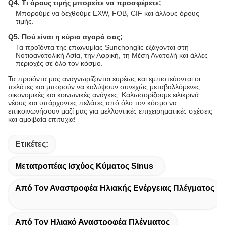
Q4. Τι όρους τιμής μπορείτε να προσφέρετε;
Μπορούμε να δεχθούμε EXW, FOB, CIF και άλλους όρους
τιμής.
Q5. Πού είναι η κύρια αγορά σας;
Τα προϊόντα της επωνυμίας Sunchonglic εξάγονται στη
Νοτιοανατολική Ασία, την Αφρική, τη Μέση Ανατολή και άλλες
περιοχές σε όλο τον κόσμο.
Τα προϊόντα μας αναγνωρίζονται ευρέως και εμπιστεύονται οι
πελάτες και μπορούν να καλύψουν συνεχώς μεταβαλλόμενες
οικονομικές και κοινωνικές ανάγκες. Καλωσορίζουμε ειλικρινά
νέους και υπάρχοντες πελάτες από όλο τον κόσμο να
επικοινωνήσουν μαζί μας για μελλοντικές επιχειρηματικές σχέσεις
και αμοιβαία επιτυχία!
Ετικέτες:
Μετατροπέας Ισχύος Κύματος Sinus
Από Τον Αναστροφέα Ηλιακής Ενέργειας Πλέγματος
Από Τον Ηλιακό Αναστροφέα Πλέγματος