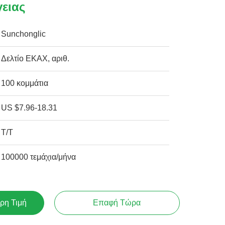
γειας
Sunchonglic
Δελτίο ΕΚΑΧ, αριθ.
100 κομμάτια
US $7.96-18.31
Τ/Τ
100000 τεμάχια/μήνα
ρη Τιμή
Επαφή Τώρα