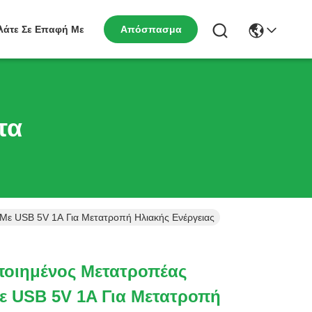
λάτε Σε Επαφή Με
Απόσπασμα
τα
ε USB 5V 1A Για Μετατροπή Ηλιακής Ενέργειας
οιημένος Μετατροπέας
ε USB 5V 1A Για Μετατροπή