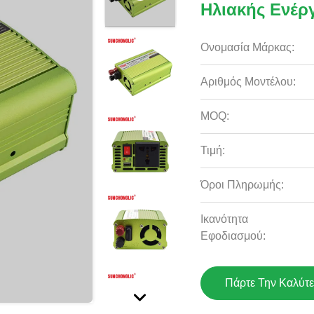
Ηλιακής Ενέρ
Ονομασία Μάρκας:
Αριθμός Μοντέλου:
MOQ:
Τιμή:
Όροι Πληρωμής:
Ικανότητα
Εφοδιασμού:
Πάρτε Την Καλύτε