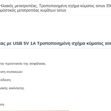
Ηλιακός μετατροπέας
, 
Τροποποιημένη σχήμα κύματος sinus 35
οστικός μετατροπέας κυμάτων sinus
έας με USB 5V 1A Τροποποιημένη σχήμα κύματος si
την προστασία της ασφάλειας
τιση συσκευών
απόδοση
ακής εκκίνησης
ήση