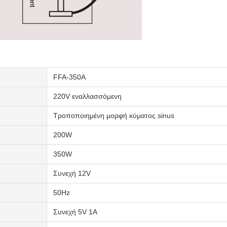
FFA-350A
220V εναλλασσόμενη
Τροποποιημένη μορφή κύματος sinus
200W
350W
Συνεχή 12V
50Hz
Συνεχή 5V 1A