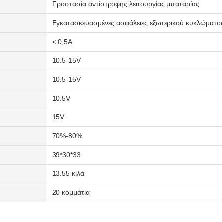
Προστασία αντίστροφης λειτουργίας μπαταρίας
Εγκατασκευασμένες ασφάλειες εξωτερικού κυκλώματο
< 0,5A
10.5-15V
10.5-15V
10.5V
15V
70%-80%
39*30*33
13.55 κιλά
20 κομμάτια