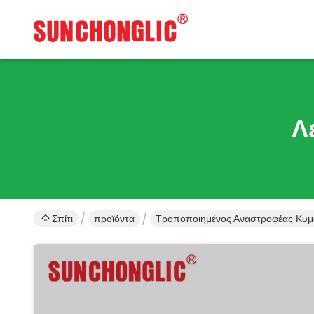
Λ
Σπίτι
προϊόντα
Τροποποιημένος Αναστροφέας Κυμ