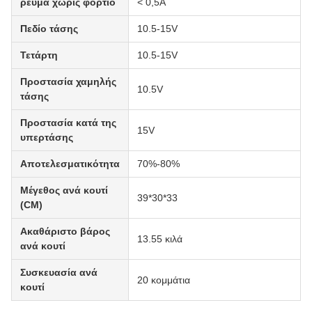
ρεύμα χωρίς φορτίο
< 0,5A
Πεδίο τάσης
10.5-15V
Τετάρτη
10.5-15V
Προστασία χαμηλής
10.5V
τάσης
Προστασία κατά της
15V
υπερτάσης
Αποτελεσματικότητα
70%-80%
Μέγεθος ανά κουτί
39*30*33
(CM)
Ακαθάριστο βάρος
13.55 κιλά
ανά κουτί
Συσκευασία ανά
20 κομμάτια
κουτί