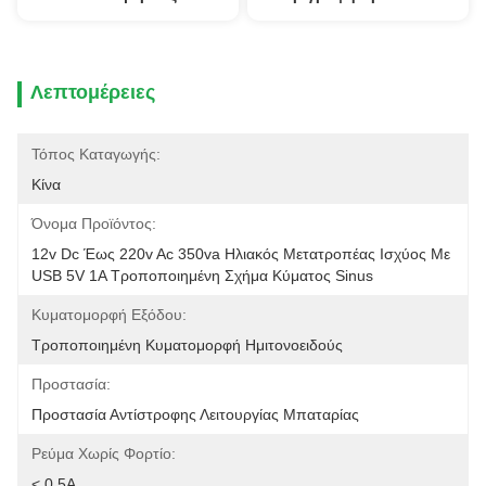
Λεπτομέρειες
Τόπος Καταγωγής:
Κίνα
Όνομα Προϊόντος:
12v Dc Έως 220v Ac 350va Ηλιακός Μετατροπέας Ισχύος Με 
USB 5V 1A Τροποποιημένη Σχήμα Κύματος Sinus
Κυματομορφή Εξόδου:
Τροποποιημένη Κυματομορφή Ημιτονοειδούς
Προστασία:
Προστασία Αντίστροφης Λειτουργίας Μπαταρίας
Ρεύμα Χωρίς Φορτίο:
< 0,5A