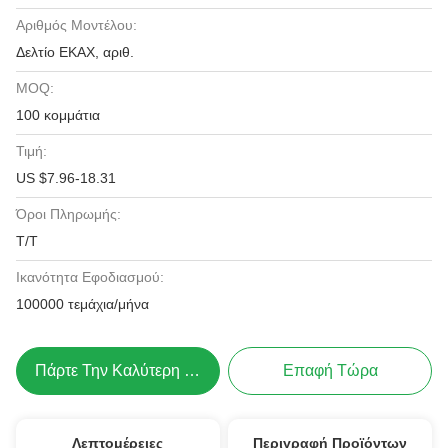
Αριθμός Μοντέλου:
Δελτίο ΕΚΑΧ, αριθ.
MOQ:
100 κομμάτια
Τιμή:
US $7.96-18.31
Όροι Πληρωμής:
Τ/Τ
Ικανότητα Εφοδιασμού:
100000 τεμάχια/μήνα
Πάρτε Την Καλύτερη Τιμή
Επαφή Τώρα
Λεπτομέρειες
Περιγραφή Προϊόντων