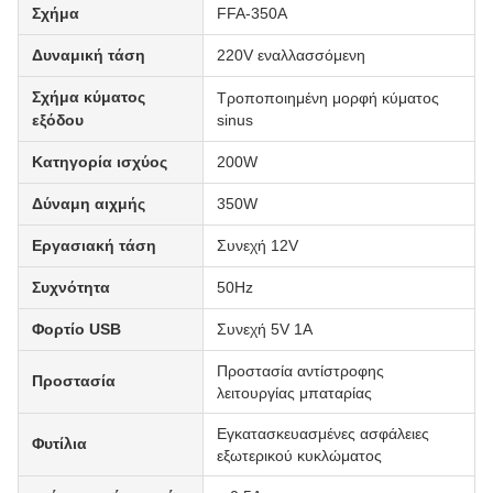
Σχήμα
FFA-350A
Δυναμική τάση
220V εναλλασσόμενη
Σχήμα κύματος
Τροποποιημένη μορφή κύματος
εξόδου
sinus
Κατηγορία ισχύος
200W
Δύναμη αιχμής
350W
Εργασιακή τάση
Συνεχή 12V
Συχνότητα
50Hz
Φορτίο USB
Συνεχή 5V 1A
Προστασία αντίστροφης
Προστασία
λειτουργίας μπαταρίας
Εγκατασκευασμένες ασφάλειες
Φυτίλια
εξωτερικού κυκλώματος