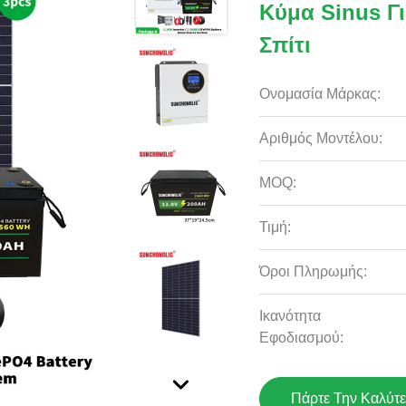
Κύμα Sinus Γι
Σπίτι
Ονομασία Μάρκας:
Αριθμός Μοντέλου:
MOQ:
Τιμή:
Όροι Πληρωμής:
Ικανότητα
Εφοδιασμού:
Πάρτε Την Καλύτε