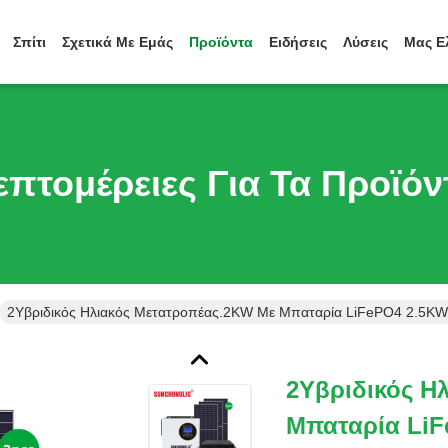
Σπίτι
Σχετικά Με Εμάς
Προϊόντα
Ειδήσεις
Λύσεις
Μας Ε
επτομέρειες Για Τα Προϊόν
2Υβριδικός Ηλιακός Μετατροπέας.2KW Με Μπαταρία LiFePO4 2.5KWH 
2Υβριδικός Η
Μπαταρία LiF