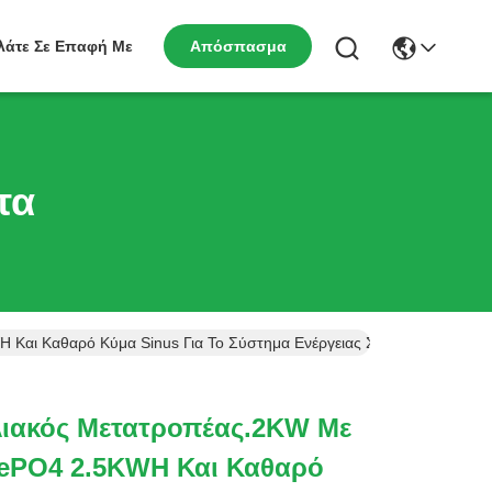
λάτε Σε Επαφή Με
Απόσπασμα
τα
Και Καθαρό Κύμα Sinus Για Το Σύστημα Ενέργειας Στο Σπίτι
λιακός Μετατροπέας.2KW Με
ePO4 2.5KWH Και Καθαρό