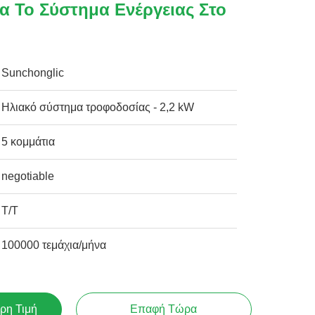
α Το Σύστημα Ενέργειας Στο
Sunchonglic
Ηλιακό σύστημα τροφοδοσίας - 2,2 kW
5 κομμάτια
negotiable
Τ/Τ
100000 τεμάχια/μήνα
ρη Τιμή
Επαφή Τώρα