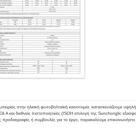
εμπειρίας στην ηλιακή φωτοβολταϊκή καινοτομία, κατασκευάζουμε υψη
 Α και διεθνείς πιστοποιητικές (ISOΗ επιλογή της Sunchonglic εξασφα
ίς προδιαγραφές ή συμβουλές για το έργο, παρακαλούμε επικοινωνήστε 