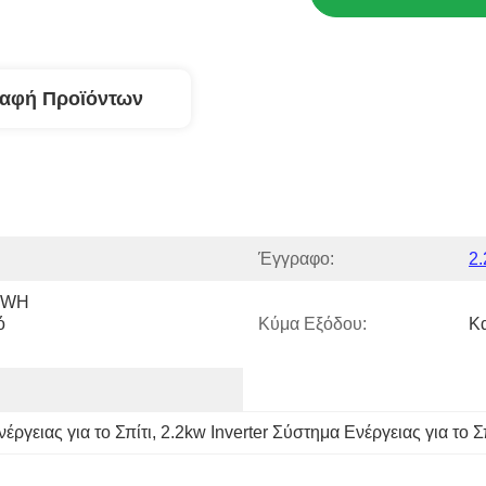
ραφή Προϊόντων
Έγγραφο:
2
KWH 
 
Κύμα Εξόδου:
Κ
έργειας για το Σπίτι
, 
2.2kw Inverter Σύστημα Ενέργειας για το Σ