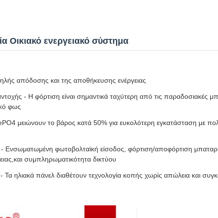
α Οικιακό ενεργειακό σύστημα
ηλής απόδοσης και της αποθήκευσης ενέργειας
ντοχής - Η φόρτιση είναι σημαντικά ταχύτερη από τις παραδοσιακές μ
ακό φως
FePO4 μειώνουν το βάρος κατά 50% για ευκολότερη εγκατάσταση με π
ς - Ενσωματωμένη φωτοβολταϊκή είσοδος, φόρτιση/αποφόρτιση μπαταρι
ιας,και συμπληρωματικότητα δικτύου
 Τα ηλιακά πάνελ διαθέτουν τεχνολογία κοπής χωρίς απώλεια και συγκό