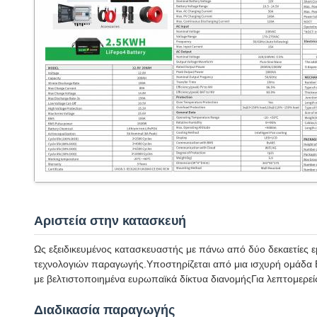
Αριστεία στην κατασκευή
Ως εξειδικευμένος κατασκευαστής με πάνω από δύο δεκαετίες 
τεχνολογιών παραγωγής.Υποστηρίζεται από μια ισχυρή ομάδα Ε&
με βελτιστοποιημένα ευρωπαϊκά δίκτυα διανομήςΓια λεπτομερε
Διαδικασία παραγωγής