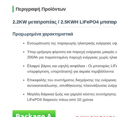
Περιγραφή Προϊόντων
2.2KW μετατροπέας / 2.5KWH LiFePO4 μπαταρί
Προχωρημένα χαρακτηριστικά
Ενσωμάτωση της παραγωγής ηλεκτρικής ενέργειας υψ
Υπερ-γρήγορη φόρτιση και παροχή ενέργειας μακράς α
200Ah για παρατεταμένη παροχή ενέργειας χωρίς ηλι
Ελαφρύ βάρος και υψηλή ασφάλεια - Οι μπαταρίες Li
υπερφόρτιση, υπερτάταση) για ακραία περιβάλλοντα
Επικεφαλής του συστήματος διαχείρισης της ενέργεια
αυτοκατανάλωσης, αποθήκευσης πλεονάζουσας ενέργε
Μεγάλη διάρκεια ζωής και χαμηλό κόστος συντήρησης -
LiFePO4 διαρκούν πάνω από 10 χρόνια