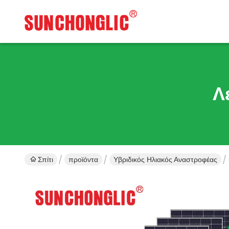
Λ
Σπίτι
προϊόντα
Υβριδικός Ηλιακός Αναστροφέας