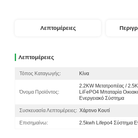
Λεπτομέρειες
Περιγ
Λεπτομέρειες
Τόπος Καταγωγής:
Κίνα
2.2KW Μετατροπέας / 2.5
Όνομα Προϊόντος:
LiFePO4 Μπαταρία Οικιακό
Ενεργειακό Σύστημα
Συσκευασία Λεπτομέρειες:
Χάρτινο Κουτί
Επισημαίνω:
2.5kwh Lifepo4 Σύστημα Εν