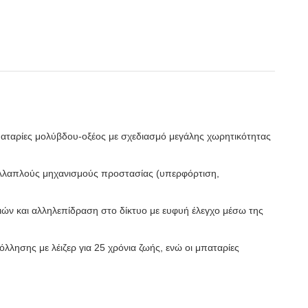
παταρίες μολύβδου-οξέος με σχεδιασμό μεγάλης χωρητικότητας
ολλαπλούς μηχανισμούς προστασίας (υπερφόρτιση,
ών και αλληλεπίδραση στο δίκτυο με ευφυή έλεγχο μέσω της
λλησης με λέιζερ για 25 χρόνια ζωής, ενώ οι μπαταρίες