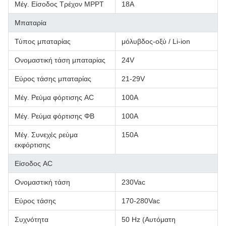
Μέγ. Είσοδος Τρέχον MPPT
18Α
Μπαταρία
Τύπος μπαταρίας
μόλυβδος-οξύ / Li-ion
Ονομαστική τάση μπαταρίας
24V
Εύρος τάσης μπαταρίας
21-29V
Μέγ. Ρεύμα φόρτισης AC
100Α
Μέγ. Ρεύμα φόρτισης ΦΒ
100Α
Μέγ. Συνεχές ρεύμα
150Α
εκφόρτισης
Είσοδος AC
Ονομαστική τάση
230Vac
Εύρος τάσης
170-280Vac
Συχνότητα
50 Hz (Αυτόματη