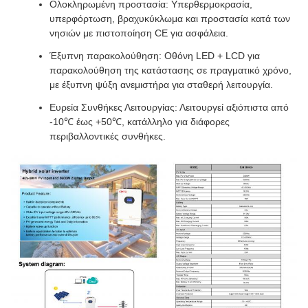
Ολοκληρωμένη προστασία: Υπερθερμοκρασία,
υπερφόρτωση, βραχυκύκλωμα και προστασία κατά των
νησιών με πιστοποίηση CE για ασφάλεια.
Έξυπνη παρακολούθηση: Οθόνη LED + LCD για
παρακολούθηση της κατάστασης σε πραγματικό χρόνο,
με έξυπνη ψύξη ανεμιστήρα για σταθερή λειτουργία.
Ευρεία Συνθήκες Λειτουργίας: Λειτουργεί αξιόπιστα από
-10℃ έως +50℃, κατάλληλο για διάφορες
περιβαλλοντικές συνθήκες.