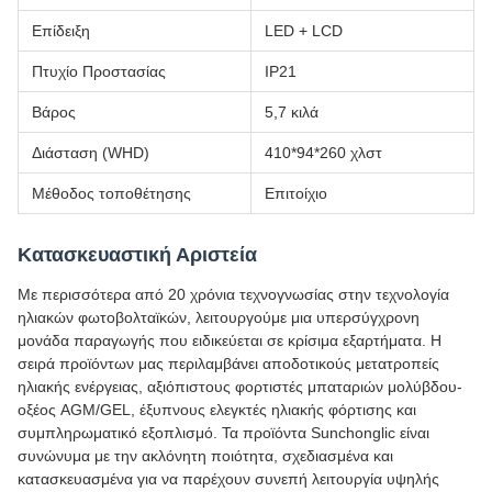
Επίδειξη
LED + LCD
Πτυχίο Προστασίας
IP21
Βάρος
5,7 κιλά
Διάσταση (WHD)
410*94*260 χλστ
Μέθοδος τοποθέτησης
Επιτοίχιο
Κατασκευαστική Αριστεία
Με περισσότερα από 20 χρόνια τεχνογνωσίας στην τεχνολογία
ηλιακών φωτοβολταϊκών, λειτουργούμε μια υπερσύγχρονη
μονάδα παραγωγής που ειδικεύεται σε κρίσιμα εξαρτήματα. Η
σειρά προϊόντων μας περιλαμβάνει αποδοτικούς μετατροπείς
ηλιακής ενέργειας, αξιόπιστους φορτιστές μπαταριών μολύβδου-
οξέος AGM/GEL, έξυπνους ελεγκτές ηλιακής φόρτισης και
συμπληρωματικό εξοπλισμό. Τα προϊόντα Sunchonglic είναι
συνώνυμα με την ακλόνητη ποιότητα, σχεδιασμένα και
κατασκευασμένα για να παρέχουν συνεπή λειτουργία υψηλής