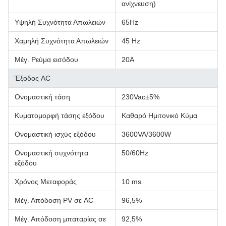
ανίχνευση)
Υψηλή Συχνότητα Απωλειών
65Hz
Χαμηλή Συχνότητα Απωλειών
45 Hz
Μέγ. Ρεύμα εισόδου
20Α
Έξοδος AC
Ονομαστική τάση
230Vac±5%
Κυματομορφή τάσης εξόδου
Καθαρό Ημιτονικό Κύμα
Ονομαστική ισχύς εξόδου
3600VA/3600W
Ονομαστική συχνότητα
50/60Hz
εξόδου
Χρόνος Μεταφοράς
10 ms
Μέγ. Απόδοση PV σε AC
96,5%
Μέγ. Απόδοση μπαταρίας σε
92,5%