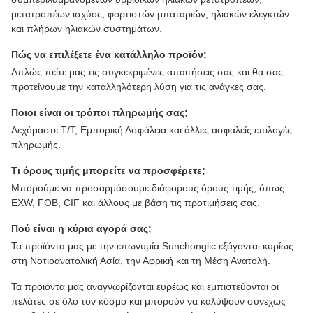
μετατροπέων ισχύος, φορτιστών μπαταριών, ηλιακών ελεγκτών
και πλήρων ηλιακών συστημάτων.
Πώς να επιλέξετε ένα κατάλληλο προϊόν;
Απλώς πείτε μας τις συγκεκριμένες απαιτήσεις σας και θα σας
προτείνουμε την καταλληλότερη λύση για τις ανάγκες σας.
Ποιοι είναι οι τρόποι πληρωμής σας;
Δεχόμαστε T/T, Εμπορική Ασφάλεια και άλλες ασφαλείς επιλογές
πληρωμής.
Τι όρους τιμής μπορείτε να προσφέρετε;
Μπορούμε να προσαρμόσουμε διάφορους όρους τιμής, όπως
EXW, FOB, CIF και άλλους με βάση τις προτιμήσεις σας.
Πού είναι η κύρια αγορά σας;
Τα προϊόντα μας με την επωνυμία Sunchonglic εξάγονται κυρίως
στη Νοτιοανατολική Ασία, την Αφρική και τη Μέση Ανατολή.
Τα προϊόντα μας αναγνωρίζονται ευρέως και εμπιστεύονται οι
πελάτες σε όλο τον κόσμο και μπορούν να καλύψουν συνεχώς