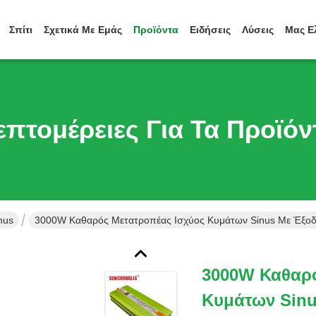
Σπίτι
Σχετικά Με Εμάς
Προϊόντα
Ειδήσεις
Λύσεις
Μας Ε
επτομέρειες Για Τα Προϊόν
nus
3000W Καθαρός Μετατροπέας Ισχύος Κυμάτων Sinus Με Έξοδ
3000W Καθαρό
Κυμάτων Sin