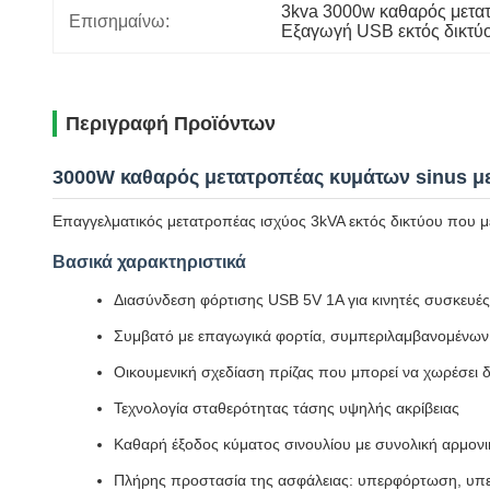
3kva 3000w καθαρός μετα
Επισημαίνω:
Εξαγωγή USB εκτός δικτύο
Περιγραφή Προϊόντων
3000W καθαρός μετατροπέας κυμάτων sinus μ
Επαγγελματικός μετατροπέας ισχύος 3kVA εκτός δικτύου που μ
Βασικά χαρακτηριστικά
Διασύνδεση φόρτισης USB 5V 1A για κινητές συσκευές
Συμβατό με επαγωγικά φορτία, συμπεριλαμβανομένων 
Οικουμενική σχεδίαση πρίζας που μπορεί να χωρέσει
Τεχνολογία σταθερότητας τάσης υψηλής ακρίβειας
Καθαρή έξοδος κύματος σινουλίου με συνολική αρμον
Πλήρης προστασία της ασφάλειας: υπερφόρτωση, υπ