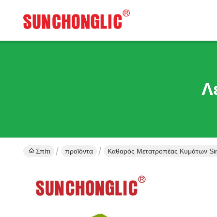
Λ
Σπίτι
προϊόντα
Καθαρός Μετατροπέας Κυμάτων Si