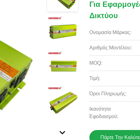
Για Εφαρμογέ
Δικτύου
Ονομασία Μάρκας:
Αριθμός Μοντέλου:
MOQ:
Τιμή:
Όροι Πληρωμής:
Ικανότητα
Εφοδιασμού:
Πάρτε Την Καλύτε