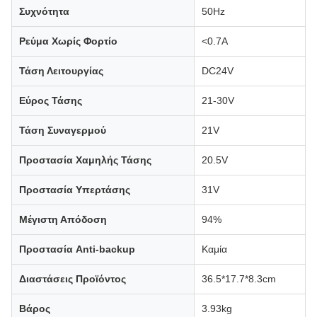
Συχνότητα
50Hz
Ρεύμα Χωρίς Φορτίο
<0.7A
Τάση Λειτουργίας
DC24V
Εύρος Τάσης
21-30V
Τάση Συναγερμού
21V
Προστασία Χαμηλής Τάσης
20.5V
Προστασία Υπερτάσης
31V
Μέγιστη Απόδοση
94%
Προστασία Anti-backup
Καμία
Διαστάσεις Προϊόντος
36.5*17.7*8.3cm
Βάρος
3.93kg