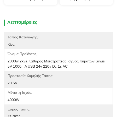
Λεπτομέρειες
Τόπος Καταγωγής:
Κίνα
Όνομα Προϊόντος:
2000w 2kva Καθαρός Μετατροπέας Ισχύος Κυμάτων Sinus 
5V 1000mA USB 24v 220v Dc Σε AC
Προστασία Χαμηλής Τάσης:
20.5V
Μέγιστη Ισχύς:
4000W
Εύρος Τάσης:
21-30V