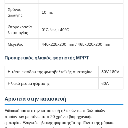
Χρόνος
10 ms
αλλαγής
Θερμοκρασία
0°C έως +40°C
λειτουργίας
Μέγεθος
440x228x200 mm / 465x320x200 mm
Προαιρετικός ηλιακός φορτιστής MPPT
Η τάση εισόδου της φωτοβολταϊκής συστοιχίας
30V-180V
Ηλιακό ρεύμα φόρτισης
60A
Αριστεία στην κατασκευή
Ειδικευόμαστε στην κατασκευή ηλιακών φωτοβολταϊκών
προϊόντων με πάνω από 20 χρόνια βιομηχανικής
εμπειρίας.Ελεγκτές ηλιακής φόρτισηςΤα προϊόντα της μάρκας