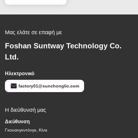
Μας ελάτε σε επαφή με
Foshan Suntway Technology Co.
Ltd.
Ηλεκτρονικό
factory01@sunchonglic.com
Η διεύθυνσή μας
Διεύθυνση
Γκουανγκντόνγκ, Κίνα