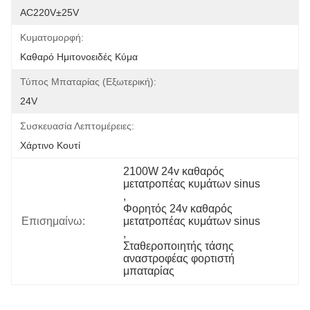
AC220V±25V
Κυματομορφή:
Καθαρό Ημιτονοειδές Κύμα
Τύπος Μπαταρίας (εξωτερική):
24V
Συσκευασία Λεπτομέρειες:
Χάρτινο Κουτί
2100W 24v καθαρός 
μετατροπέας κυμάτων sinus
, 
Φορητός 24v καθαρός 
Επισημαίνω:
μετατροπέας κυμάτων sinus
, 
Σταθεροποιητής τάσης 
αναστροφέας φορτιστή 
μπαταρίας