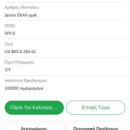
Αριθμός Μοντέλου:
Δελτίο ΕΚΑΧ αριθ.
MOQ:
5PCS
Τιμή:
US $83.8-288.61
Όροι Πληρωμής:
Τ/Τ
Ικανότητα Εφοδιασμού:
100000 τεμάχια/μήνα
Πάρτε Την Καλύτερη Τιμή
Επαφή Τώρα
Λεπτομέρειες
Περιγραφή Προϊόντων