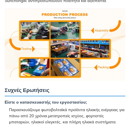
Sunchonglic αντιπροσωπεύουν ποιότητα και αξιοπιστία.
Συχνές Ερωτήσεις
Είστε ο κατασκευαστής του εργοστασίου;
Παρασκευάζουμε φωτοβολταϊκά προϊόντα ηλιακής ενέργειας για
πάνω από 20 χρόνια.μετατροπείς ισχύος, φορτιστές
μπαταριών, ηλιακοί ελεγκτές, και πλήρη ηλιακά συστήματα.