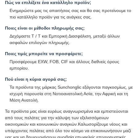
Πώς να επιλέξετε ένα κατάλληλο προϊόν;
Ενημερώστε μας τις απαιτήσεις σας και θα σας προτείνουμε το
πιο κατάλληλο προϊόν για τις ανάγκες σας.
Ποιες είναι οι μέθοδοι πληρωμής σας;
Δεχόμαστε T / T και Εμπορική Διασφάλιση, μεταξύ άλλων
ασφαλών επιλογών πληρωμής.
Ποιες τιμές μπορείτε να προσφέρετε;
Προσφέρουμε EXW, FOB, CIF και άλλους διεθνείς όρους
εμπορίου.
Πού είναι η κύρια αγορά σας;
Τα προϊόντα της μάρκας Sunchonglic εξάγονται παγκοσμίως, με
ισχυρή παρουσία στη Νοτιοανατολική Ασία, την Αφρική και τη
Μέση Ανατολή.
Τα προϊόντα μας είναι ευρέως αναγνωρισμένα και εμπιστεύονται
από τους πελάτες για την κάλυψη των εξελισσόμενων
οικονομικών και κοινωνικών αναγκών.Καλωσορίζουμε νέους και
υπάρχοντες πελάτες από όλο τον κόσμο να επικοινωνήσουν μαζί
μας και να δημιουργήσουν αμοιβαία επωφελείς επιχειρηματικές