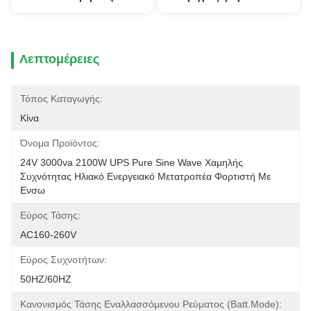
Λεπτομέρειες
Τόπος Καταγωγής:
Κίνα
Όνομα Προϊόντος:
24V 3000va 2100W UPS Pure Sine Wave Χαμηλής 
Συχνότητας Ηλιακό Ενεργειακό Μετατροπέα Φορτιστή Με 
Ενσω
Εύρος Τάσης:
AC160-260V
Εύρος Συχνοτήτων:
50HZ/60HZ
Κανονισμός Τάσης Εναλλασσόμενου Ρεύματος (Batt.Mode):