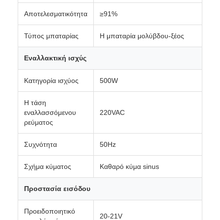
Αποτελεσματικότητα
≥91%
Τύπος μπαταρίας
Η μπαταρία μολύβδου-ξέος
Εναλλακτική ισχύς
Κατηγορία ισχύος
500W
Η τάση
εναλλασσόμενου
220VAC
ρεύματος
Συχνότητα
50Hz
Σχήμα κύματος
Καθαρό κύμα sinus
Προστασία εισόδου
Προειδοποιητικό
20-21V