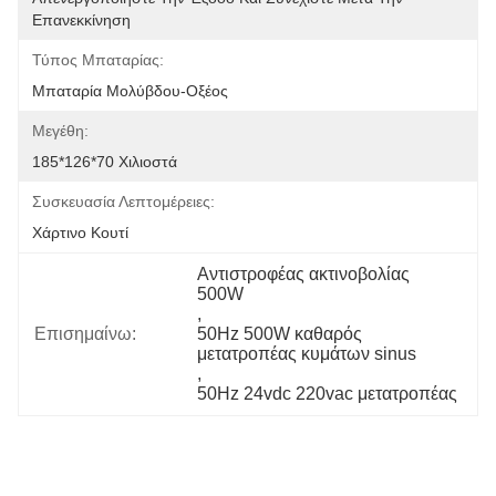
Επανεκκίνηση
Τύπος Μπαταρίας:
Μπαταρία Μολύβδου-Οξέος
Μεγέθη:
185*126*70 Χιλιοστά
Συσκευασία Λεπτομέρειες:
Χάρτινο Κουτί
Αντιστροφέας ακτινοβολίας 
500W
, 
Επισημαίνω:
50Hz 500W καθαρός 
μετατροπέας κυμάτων sinus
, 
50Hz 24vdc 220vac μετατροπέας