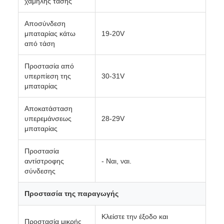
χαμηλής τάσης
Αποσύνδεση
μπαταρίας κάτω
19-20V
από τάση
Προστασία από
υπερπίεση της
30-31V
μπαταρίας
Αποκατάσταση
υπερεμάνσεως
28-29V
μπαταρίας
Προστασία
αντίστροφης
- Ναι, ναι.
σύνδεσης
Προστασία της παραγωγής
Κλείστε την έξοδο και
Προστασία μικρής