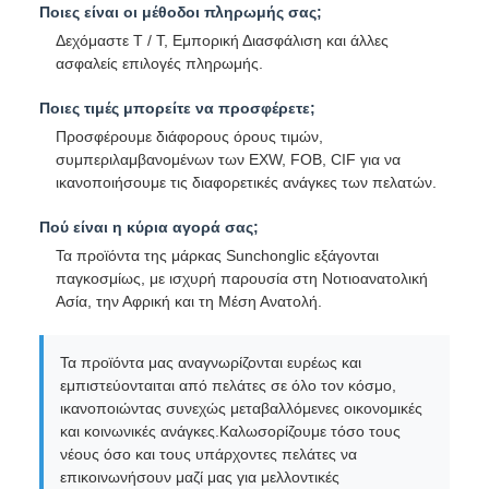
Ποιες είναι οι μέθοδοι πληρωμής σας;
Δεχόμαστε T / T, Εμπορική Διασφάλιση και άλλες
ασφαλείς επιλογές πληρωμής.
Ποιες τιμές μπορείτε να προσφέρετε;
Προσφέρουμε διάφορους όρους τιμών,
συμπεριλαμβανομένων των EXW, FOB, CIF για να
ικανοποιήσουμε τις διαφορετικές ανάγκες των πελατών.
Πού είναι η κύρια αγορά σας;
Τα προϊόντα της μάρκας Sunchonglic εξάγονται
παγκοσμίως, με ισχυρή παρουσία στη Νοτιοανατολική
Ασία, την Αφρική και τη Μέση Ανατολή.
Τα προϊόντα μας αναγνωρίζονται ευρέως και
εμπιστεύονταιται από πελάτες σε όλο τον κόσμο,
ικανοποιώντας συνεχώς μεταβαλλόμενες οικονομικές
και κοινωνικές ανάγκες.Καλωσορίζουμε τόσο τους
νέους όσο και τους υπάρχοντες πελάτες να
επικοινωνήσουν μαζί μας για μελλοντικές