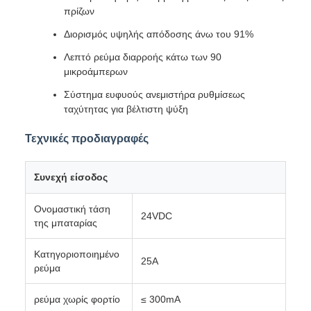
πρίζων
Διορισμός υψηλής απόδοσης άνω του 91%
Λεπτό ρεύμα διαρροής κάτω των 90
μικροάμπερων
Σύστημα ευφυούς ανεμιστήρα ρυθμίσεως
ταχύτητας για βέλτιστη ψύξη
Τεχνικές προδιαγραφές
Συνεχή είσοδος
Ονομαστική τάση
24VDC
της μπαταρίας
Κατηγοριοποιημένο
25Α
ρεύμα
ρεύμα χωρίς φορτίο
≤ 300mA