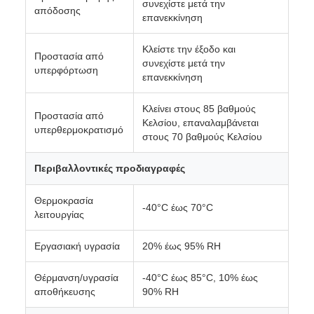
συνεχίστε μετά την
απόδοσης
επανεκκίνηση
Κλείστε την έξοδο και
Προστασία από
συνεχίστε μετά την
υπερφόρτωση
επανεκκίνηση
Κλείνει στους 85 βαθμούς
Προστασία από
Κελσίου, επαναλαμβάνεται
υπερθερμοκρατισμό
στους 70 βαθμούς Κελσίου
Περιβαλλοντικές προδιαγραφές
Θερμοκρασία
-40°C έως 70°C
λειτουργίας
Εργασιακή υγρασία
20% έως 95% RH
Θέρμανση/υγρασία
-40°C έως 85°C, 10% έως
αποθήκευσης
90% RH